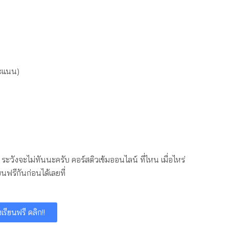
ะแนน)
้ ระวังจะไม่ทันนะครับ คอร์สติวเข้มออนไลน์ ที่ไหน เมื่อไหร่
นฟรีกันก่อนได้เลยที่
รียนฟรี คลิก!!