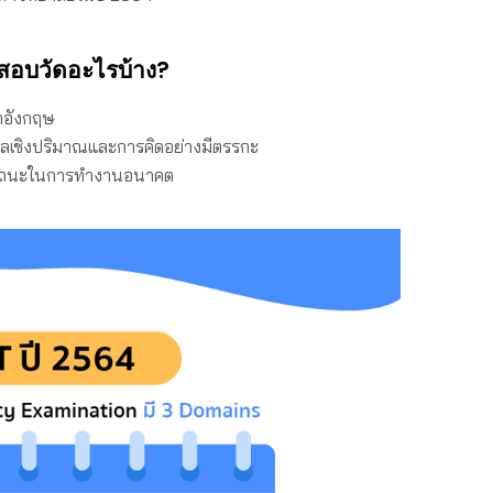
สอบวัดอะไรบ้าง?
าอังกฤษ
ุผลเชิงปริมาณและการคิดอย่างมีตรรกะ
รถนะในการทำงานอนาคต