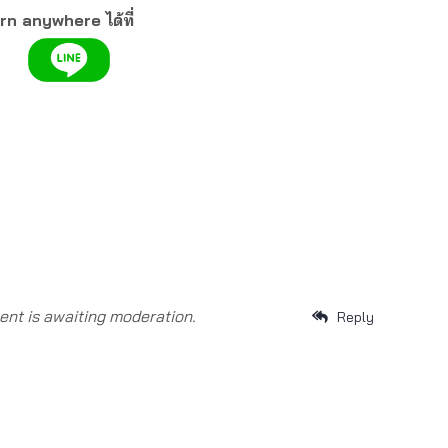
rn anywhere ได้ที่
nt is awaiting moderation.
Reply