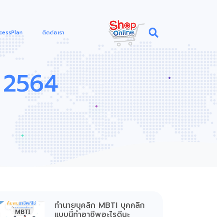
cessPlan
ติดต่อเรา
 2564
ทำนายบุคลิก MBTI บุคคลิก
แบบนี้ทำอาชีพอะไรดีนะ