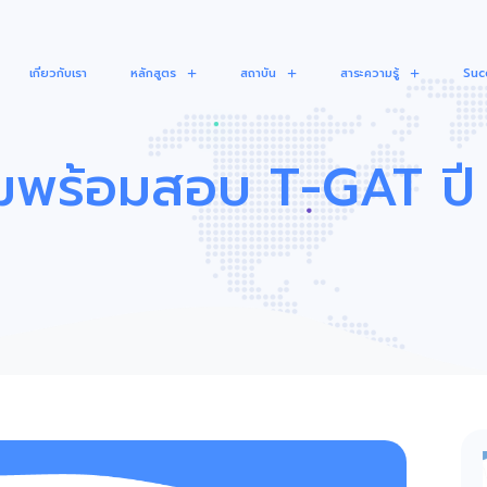
เกี่ยวกับเรา
หลักสูตร
สถาบัน
สาระความรู้
Suc
ยมพร้อมสอบ T-GAT ปี