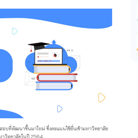
อบที่พัฒนาขึ้นมาใหม่ ซึ่งคะแนนใช้ยื่นเข้ามหาวิทยาลัย
ามหาวิทยาลัยในปี 2564