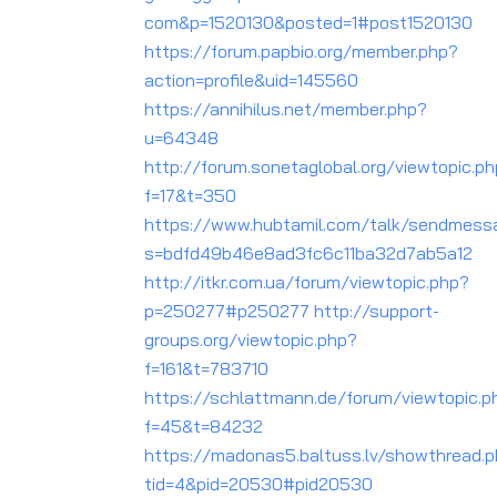
com&p=1520130&posted=1#post1520130
https://forum.papbio.org/member.php?
action=profile&uid=145560
https://annihilus.net/member.php?
u=64348
http://forum.sonetaglobal.org/viewtopic.p
f=17&t=350
https://www.hubtamil.com/talk/sendmess
s=bdfd49b46e8ad3fc6c11ba32d7ab5a12
http://itkr.com.ua/forum/viewtopic.php?
p=250277#p250277
http://support-
groups.org/viewtopic.php?
f=161&t=783710
https://schlattmann.de/forum/viewtopic.p
f=45&t=84232
https://madonas5.baltuss.lv/showthread.
tid=4&pid=20530#pid20530