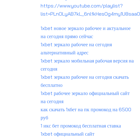
https://www.youtube.com/playlist?
list=PLnOLyAB7kL_6nlfkHesOg4my1U8saa
1xbet новое зеркало рабочее и актуальное
на сегодня прямо сейчас
1xbet зеркало рабочее на сегодня
альтернативный адрес
1xbet зеркало мобильная рабочая версия на
сегодня
1xbet зеркало рабочее на сегодня скачать
бесплатно
1xbet рабочее зеркало официальный сайт
на сегодня
как скачать 1хбет на пк промокод на 6500
руб
1 икс бет промокод бесплатная ставка
1xbet официальный сайт