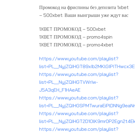
Промокод на фриспины без депозита 1xbet
– 500xbet: Ваши выигрыши уже ждут вас
1XBET ПРОМОКОД – 500xbet
1XBET ПРОМОКОД – promo4spin
1XBET ПРОМОКОД – promo4xbet
https://www.youtube.com/playlist?
list=PL__NyjZQIHGT89xIb2MKlGIPITHwcx3
https://www.youtube.com/playlist?
list=PL__NyjZQIHGTVWrIw-
J5A3qEH_F1HAeAE
https://www.youtube.com/playlist?
list=PL__NyjZQIHGSPMTwuraEiPlDNNg9eaN
https://www.youtube.com/playlist?
list=PL__NyjZQIHGT2D1OlK9mr0P2Egn2t4E
https://www.youtube.com/playlist?