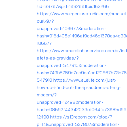
tid=33767&pid=163266#pid163266
https://www.hairgeniusstudio.com/product
curl-9/?
unapproved=106677&moderation-
hash=916d405e1496af9cd46c1678ea4c3
106677
https://www.amarelinhoservicos.com.br/i
afeta-as-gravidas/?
unapproved=547910&moderation-
hash=749b5759c7ec9ea1cdf20867b73e7
547910
https://www.allelife.com/just-
how-do-i-find-out-the-ip-address-of-my-
modem/?
unapproved=12498&moderation-
hash=08692f44342039ef064fc73685d9
12498
https://s13reborn.com/blog/?
p=14&unapproved=527807&moderation-