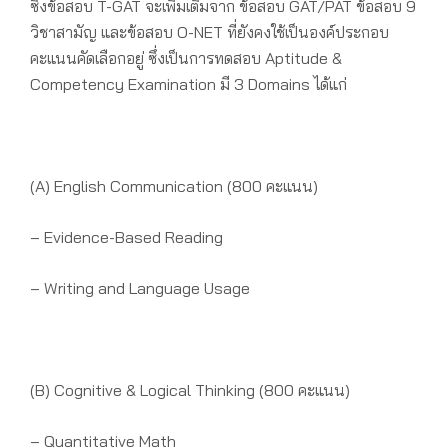
ซึ่งข้อสอบ T-GAT จะเพิ่มเติมจาก ข้อสอบ GAT/PAT ข้อสอบ 9
วิชาสามัญ และข้อสอบ O-NET ที่ยังคงใช้เป็นองค์ประกอบ
คะแนนคัดเลือกอยู่ ซึ่งเป็นการทดสอบ Aptitude &
Competency Examination มี 3 Domains ได้แก่
(A) English Communication (800 คะแนน)
– Evidence-Based Reading
– Writing and Language Usage
(B) Cognitive & Logical Thinking (800 คะแนน)
– Quantitative Math