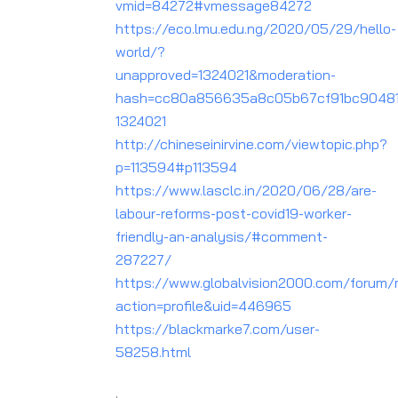
vmid=84272#vmessage84272
https://eco.lmu.edu.ng/2020/05/29/hello-
world/?
unapproved=1324021&moderation-
hash=cc80a856635a8c05b67cf91bc9048
1324021
http://chineseinirvine.com/viewtopic.php?
p=113594#p113594
https://www.lasclc.in/2020/06/28/are-
labour-reforms-post-covid19-worker-
friendly-an-analysis/#comment-
287227/
https://www.globalvision2000.com/forum
action=profile&uid=446965
https://blackmarke7.com/user-
58258.html
.