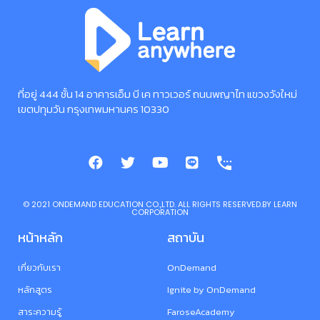
ที่อยู่ 444 ชั้น 14 อาคารเอ็ม บี เค ทาวเวอร์ ถนนพญาไท แขวงวังใหม่
เขตปทุมวัน กรุงเทพมหานคร 10330
©️ 2021 ONDEMAND EDUCATION CO.,LTD. ALL RIGHTS RESERVED.BY LEARN
CORPORATION
หน้าหลัก
สถาบัน
เกี่ยวกับเรา
OnDemand
หลักสูตร
Ignite by OnDemand
สาระความรู้
FaroseAcademy