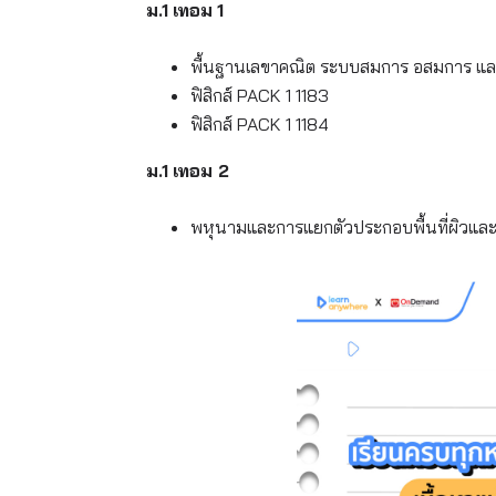
ม.1
เทอม
1
พื้นฐานเลขาคณิต ระบบสมการ อสมการ แ
ฟิสิกส์ PACK 1 1183
ฟิสิกส์ PACK 1 1184
ม.1
เทอม
2
พหุนามและการแยกตัวประกอบพื้นที่ผิวแล