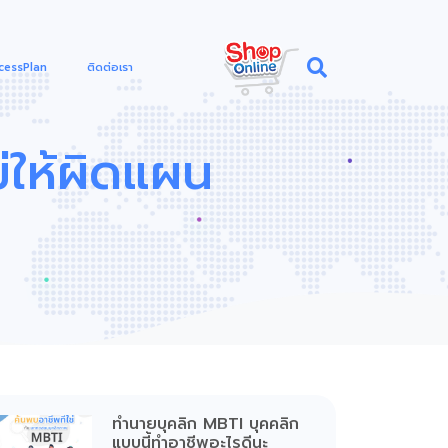
cessPlan
ติดต่อเรา
ม่ให้ผิดแผน
ทำนายบุคลิก MBTI บุคคลิก
แบบนี้ทำอาชีพอะไรดีนะ