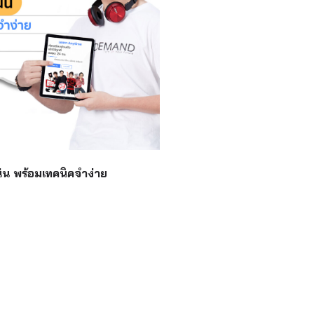
น่น พร้อมเทคนิคจำง่าย