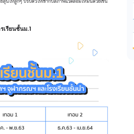
อยลุ้นให้ลูกๆ ปรับตัวให้เข้ากับสภาพแวดล้อมใหม่นี้ด้วยเช่น
เรียนชั้นม.1​