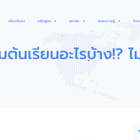
เกี่ยวกับเรา
หลักสูตร
สถาบัน
สาระความรู้
Suc
ิ่มต้นเรียนอะไรบ้าง!? ไ