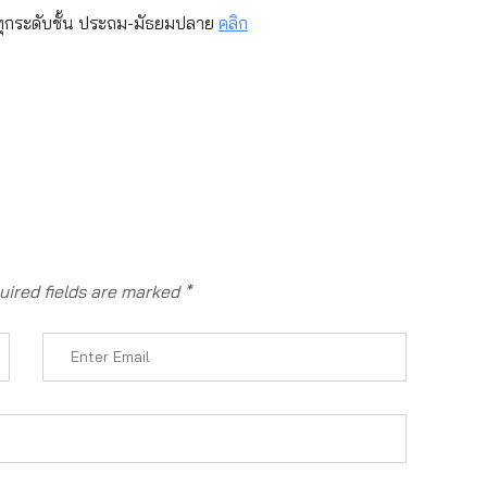
ทุกระดับชั้น ประถม-มัธยมปลาย
คลิก
ired fields are marked
*