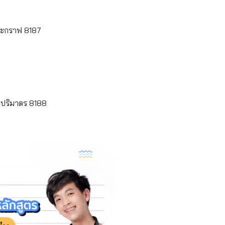
ละกราฟ 8187
ะปริมาตร 8188