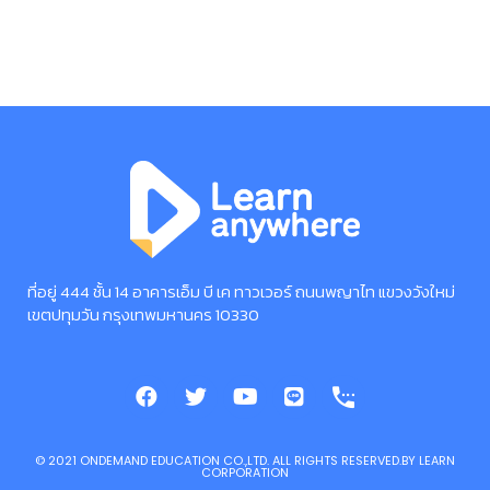
ที่อยู่ 444 ชั้น 14 อาคารเอ็ม บี เค ทาวเวอร์ ถนนพญาไท แขวงวังใหม่
เขตปทุมวัน กรุงเทพมหานคร 10330
©️ 2021 ONDEMAND EDUCATION CO.,LTD. ALL RIGHTS RESERVED.BY LEARN
CORPORATION