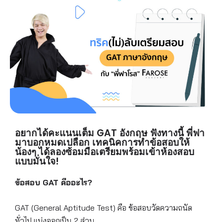
อยากได้คะแนนเต็ม GAT อังกฤษ ฟังทางนี้ พี่ฟา
มาบอกหมดเปลือก เทคนิคการทำข้อสอบให้
น้องๆ ได้ลองซ้อมมือเตรียมพร้อมเข้าห้องสอบ
แบบมั่นใจ!
ข้อสอบ
GAT คืออะไร?
GAT (General Aptitude Test) คือ ข้อสอบวัดความถนัด
ทั่วไป แบ่งออกเป็น 2 ส่วน