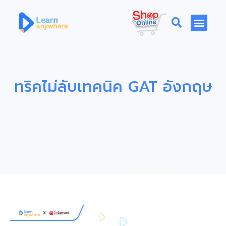
ทริคไม่ลับเทคนิค GAT อังกฤษ