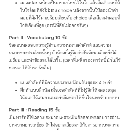
ลองแปลประโยคเป็นภาษาไทยไว้ในใจ แล้วคิดคำตอบไว้
ในใจโดยที่ยังไม่มอง choice หลังจากนั้นให้ลองนำคำ
ตอบที่คิดไว้มาเปรียบเทียบกับ choice เพื่อเลือกคำตอบที่
ใกล้เคียงที่สุด (กรณีที่คิดไม่ออกจริงๆ)
Part II : Vocabulary 10 ข้อ
ข้อสอบทดสอบความรู้ด้านความหมายคำศัพท์ และความ
หมายของประโยคนั้นๆ ถ้าน้องยิ่งรู้จักคำศัพท์เยอะก็จะยิ่งได้
เปรียบ และทำข้อสอบได้ไวขึ้น (เวลาที่เหลือของพาร์ทนี้นำไปใช้
ทดเวลาให้กับพาร์ทอื่น)
แบ่งคำศัพท์ที่มีความหมายเหมือนกันชุดละ 4-5 คำ
ฝึกทำแบบฝึกหัด เมื่อเจอคำศัพท์ที่ไม่รู้จักให้จดลงสมุด
โน็ตเอาไว้เสมอ และอย่าลืมท่องให้ขึ้นใจนะคร้าบบบบบ
Part III : Reading 15 ข้อ
เป็นพาร์ทที่ใช้เวลาเยอะมาก เพราะเป็นข้อสอบทดสอบการอ่าน
บทความยาวเหยียด ถ้าไม่อยากเสียสมาธิกับการอ่านบทความ