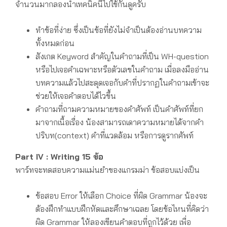
จำนวนมากลองนำเทคนิคนี้ไปใช้กันดูครับ
ทำข้อที่ง่าย ซึ่งเป็นข้อที่ยังไม่จำเป็นต้องอ่านบทความ
ทั้งหมดก่อน
สังเกต Keyword สำคัญในคำถามที่เป็น WH-question
หรือไปเจอคำเฉพาะหรือตัวเลขในคำถาม เมื่อลงมืออ่าน
บทความแล้วไปสะดุดเจอกับคำที่ปรากฏในคำถามเข้าจะ
ช่วยให้เจอคำตอบได้ไวขึ้น
คำถามที่ถามความหมายของคำศัพท์ เป็นคำศัพท์ที่ยก
มาจากเนื้อเรื่อง น้องสามารถเดาความหมายได้จากคำ
ปริบท(context) คำที่แวดล้อม หรือการดูรากศัพท์
Part IV : Writing 15 ข้อ
พาร์ทจะทดสอบความแม่นยำของแกรมม่า ข้อสอบแบ่งเป็น
ข้อสอบ Error ให้เลือก Choice ที่ผิด Grammar น้องจะ
ต้องฝึกทำแบบฝึกหัดและศึกษาเฉลย โดยข้อไหนที่คิดว่า
ผิด Grammar ให้ลองเขียนคำตอบที่ถูกไว้ด้วย เพื่อ