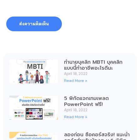
ทำนายบุคลิก MBTI บุคคลิก
แบบนี้ทำอาชีพอะไรดีนะ
April 18, 2022
Read More »
5 พิกัดแจกเทมเพลต
PowerPoint ฟรี!
April 18, 2022
Read More »
ลองก่อน ซื้อคอร์สจริง! แนะนำ