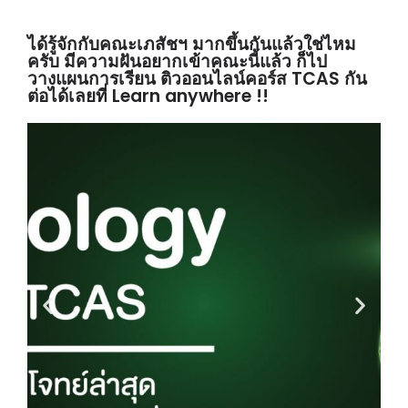
ได้รู้จักกับคณะเภสัชฯ มากขึ้นกันแล้วใช่ไหม
ครับ มีความฝันอยากเข้าคณะนี้แล้ว ก็ไป
วางแผนการเรียน ติวออนไลน์คอร์ส TCAS กัน
ต่อได้เลยที่ Learn anywhere !!